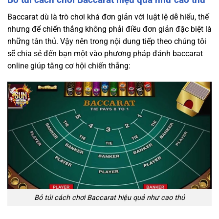
Baccarat dù là trò chơi khá đơn giản với luật lệ dễ hiểu, thế
nhưng để chiến thắng không phải điều đơn giản đặc biệt là
những tân thủ. Vậy nên trong nội dung tiếp theo chúng tôi
sẽ chia sẻ đến bạn một vào phương pháp đánh baccarat
online giúp tăng cơ hội chiến thắng:
Bỏ túi cách chơi Baccarat hiệu quả như cao thủ