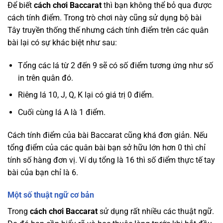
Để biết
cách chơi Baccarat
thì bạn không thể bỏ qua được
cách tính điểm. Trong trò chơi này cũng sử dụng bộ bài
Tây truyền thống thế nhưng cách tính điểm trên các quân
bài lại có sự khác biệt như sau:
Tổng các lá từ 2 đến 9 sẽ có số điểm tương ứng như số
in trên quân đó.
Riêng lá 10, J, Q, K lại có giá trị 0 điểm.
Cuối cùng lá A là 1 điểm.
Cách tính điểm của bài Baccarat cũng khá đơn giản. Nếu
tổng điểm của các quân bài bạn sở hữu lớn hơn 0 thì chỉ
tính số hàng đơn vị. Ví dụ tổng là 16 thì số điểm thực tế tay
bài của bạn chỉ là 6.
Một số thuật ngữ cơ bản
Trong
cách chơi Baccarat
sử dụng rất nhiều các thuật ngữ.