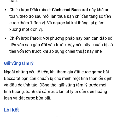
đầu.
Chiến lược D’Alembert:
Cách chơi Baccarat
này khá an
toàn, theo đó sau mỗi lần thua bạn chỉ cần tăng số tiền
cược thêm 1 đơn vị. Và ngược lại khi thắng lại giảm
xuống một đơn vị.
Chiến lược Paroli: Với phương pháp này bạn cần đáp số
tiền ván sau gấp đôi ván trước. Vậy nên hãy chuẩn bị số
tiền vốn lớn trước khi áp dụng chiến thuật này nhé.
Giữ vững tâm lý
Ngoài những yếu tố trên, khi tham gia đặt cược game bài
Baccarat bạn cần chuẩn bị cho mình một tinh thần ổn định
và đầu óc tỉnh táo. Đồng thời giữ vững tâm lý trước mọi
tình huống, tránh để cảm xúc lấn át lý trí dẫn đến hoảng
loạn và đặt cược bừa bãi.
Lời kết