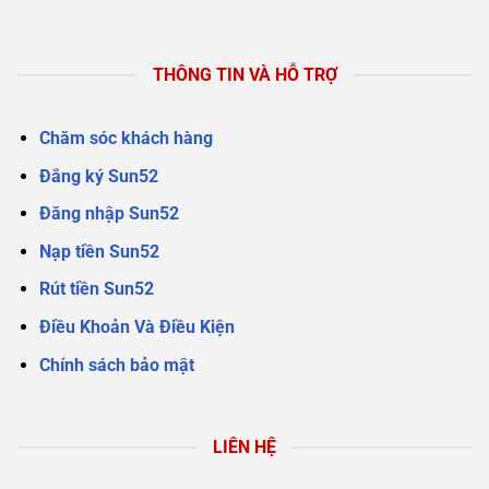
THÔNG TIN VÀ HỖ TRỢ
Chăm sóc khách hàng
Đắng ký Sun52
Đăng nhập Sun52
Nạp tiền Sun52
Rút tiền Sun52
Điều Khoản Và Điều Kiện
Chính sách bảo mật
LIÊN HỆ