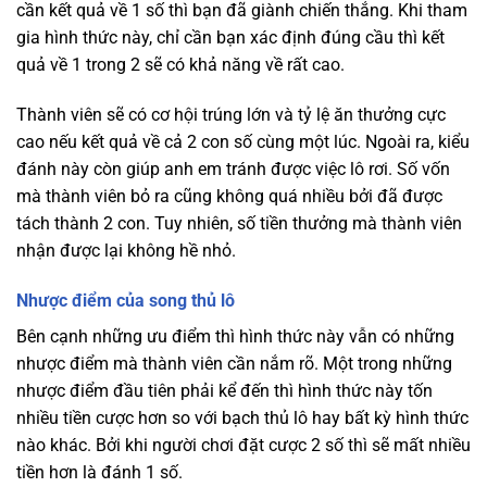
cần kết quả về 1 số thì bạn đã giành chiến thắng. Khi tham
gia hình thức này, chỉ cần bạn xác định đúng cầu thì kết
quả về 1 trong 2 sẽ có khả năng về rất cao.
Thành viên sẽ có cơ hội trúng lớn và tỷ lệ ăn thưởng cực
cao nếu kết quả về cả 2 con số cùng một lúc. Ngoài ra, kiểu
đánh này còn giúp anh em tránh được việc lô rơi. Số vốn
mà thành viên bỏ ra cũng không quá nhiều bởi đã được
tách thành 2 con. Tuy nhiên, số tiền thưởng mà thành viên
nhận được lại không hề nhỏ.
Nhược điểm của song thủ lô
Bên cạnh những ưu điểm thì hình thức này vẫn có những
nhược điểm mà thành viên cần nắm rõ. Một trong những
nhược điểm đầu tiên phải kể đến thì hình thức này tốn
nhiều tiền cược hơn so với bạch thủ lô hay bất kỳ hình thức
nào khác. Bởi khi người chơi đặt cược 2 số thì sẽ mất nhiều
tiền hơn là đánh 1 số.