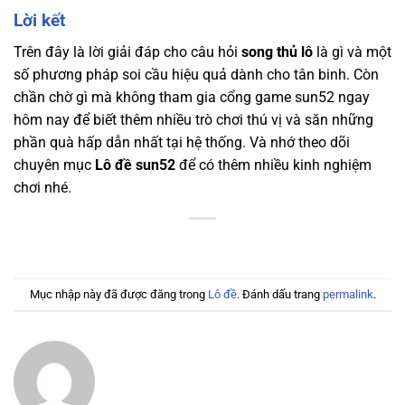
Lời kết
Trên đây là lời giải đáp cho câu hỏi
song thủ lô
là gì và một
số phương pháp soi cầu hiệu quả dành cho tân binh. Còn
chần chờ gì mà không tham gia cổng game sun52 ngay
hôm nay để biết thêm nhiều trò chơi thú vị và săn những
phần quà hấp dẫn nhất tại hệ thống. Và nhớ theo dõi
chuyên mục
Lô đề sun52
để có thêm nhiều kinh nghiệm
chơi nhé.
Mục nhập này đã được đăng trong
Lô đề
. Đánh dấu trang
permalink
.