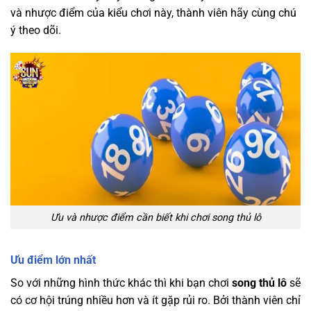
và nhược điểm của kiểu chơi này, thành viên hãy cùng chú
ý theo dõi.
Ưu và nhược điểm cần biết khi chơi song thủ lô
Ưu điểm lớn nhất
So với những hình thức khác thì khi bạn chơi
song thủ lô
sẽ
có cơ hội trúng nhiều hơn và ít gặp rủi ro. Bởi thành viên chỉ