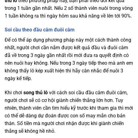
thủ lô
theo phương pháp này, bạn phải theo dõi kết quả
trong 1 tuần gần nhất. Nếu 2 số thành viên nuôi trong vòng
1 tuần không ra thì ngày hôm sau khả năng về lên tới 90%.
Soi cầu theo đầu câm đuôi câm
Để có thể áp dụng phương pháp này một cách thành công
nhất, người chơi cần nắm được kết quả đầu và đuôi câm
đã về trong 3 ngày gần nhất rồi mới đưa ra quyết định có
nên nuôi hay không. Nếu trong 3 ngày tiếp theo mà anh em
không thấy lô kép xuất hiện thì hãy cân nhắc để nuôi 3
ngày kế tiếp.
Khi chơi
song thủ lô
với cách soi cầu đầu câm đuôi câm,
người chơi sẽ có cơ hội giành chiến thắng lớn hơn. Tuy
nhiên, thành viên cần tìm hiểu kỹ trước khi tham gia thì mới
có thể dễ dàng dự đoán được con số may mắn cho bản
thân. Số tiền mà người chơi nhận được khi giành chiến
thắng sẽ không hề nhỏ.