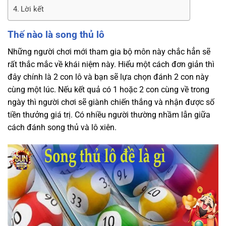
Lời kết
Thế nào là song thủ lô
Những người chơi mới tham gia bộ môn này chắc hẳn sẽ
rất thắc mắc về khái niệm này. Hiểu một cách đơn giản thì
đây chính là 2 con lô và bạn sẽ lựa chọn đánh 2 con này
cùng một lúc. Nếu kết quả có 1 hoặc 2 con cùng về trong
ngày thì người chơi sẽ giành chiến thắng và nhận được số
tiền thưởng giá trị. Có nhiều người thường nhầm lẫn giữa
cách đánh song thủ và lô xiên.