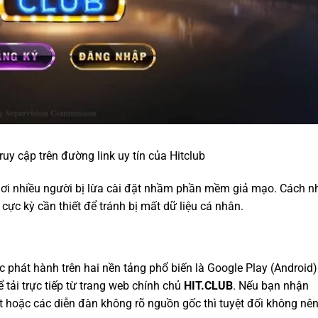
ruy cập trên đường link uy tín của Hitclub
nơi nhiều người bị lừa cài đặt nhầm phần mềm giả mạo. Cách n
 cực kỳ cần thiết để tránh bị mất dữ liệu cá nhân.
 phát hành trên hai nền tảng phổ biến là Google Play (Android)
ể tải trực tiếp từ trang web chính chủ
HIT.CLUB
. Nếu bạn nhận
t hoặc các diễn đàn không rõ nguồn gốc thì tuyệt đối không nê