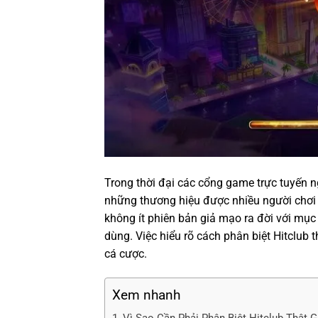
Trong thời đại các cổng game trực tuyến n
những thương hiệu được nhiều người chơi t
không ít phiên bản giả mạo ra đời với mục
dùng. Việc hiểu rõ cách phân biệt Hitclub 
cá cược.
Xem nhanh
Vì Sao Cần Phải Phân Biệt Hitclub Thật G