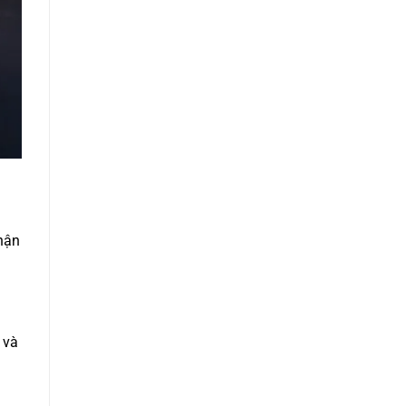
hận
 và
n