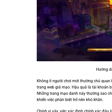
Hướng dẫ
Không ít người chơi mới thường chủ quan k
trang web giả mạo. Hậu quả là tài khoản bị
Những trang mạo danh này thường sao chép
khiến việc phân biệt trở nên khó khăn.
Chính vì vậy, việc xác định chính xác đâu l