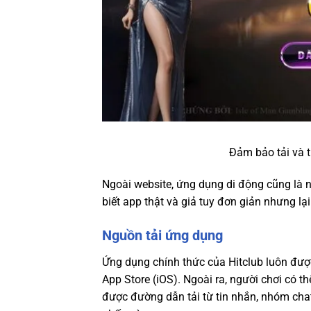
Đảm bảo tải và t
Ngoài website, ứng dụng di động cũng là 
biết app thật và giả tuy đơn giản nhưng lại
Nguồn tải ứng dụng
Ứng dụng chính thức của Hitclub luôn được
App Store (iOS). Ngoài ra, người chơi có th
được đường dẫn tải từ tin nhắn, nhóm cha