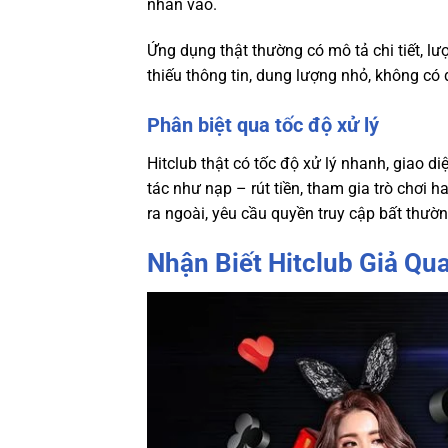
nhấn vào.
Ứng dụng thật thường có mô tả chi tiết, lư
thiếu thông tin, dung lượng nhỏ, không có đ
Phân biệt qua tốc độ xử lý
Hitclub thật có tốc độ xử lý nhanh, giao d
tác như nạp – rút tiền, tham gia trò chơi 
ra ngoài, yêu cầu quyền truy cập bất thườ
Nhận Biết Hitclub Giả Q