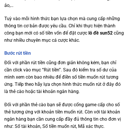
ảo,…
Tuỳ vào mỗi hình thức bạn lựa chọn mà cung cấp những
thông tin cơ bản được yêu cầu. Chỉ khi thực hiện thành
công bạn mới có số tiền vốn để đặt cược
lô đề sun52
cũng
như nhiều chuyên mục cá cược khác.
Bước rút tiền
Đối với phần rút tiền cũng đơn giản không kém, bạn chỉ
cần click vào mục “Rút tiền”. Sau đó kiểm tra số dư của
mình xem còn bao nhiêu để điền số tiền muốn rút tương
ứng. Tiếp theo hãy lựa chọn hình thức muốn rút ở đây đó
là thẻ cào hoặc tài khoản ngân hàng.
Đối với phần thẻ cào bạn sẽ được cổng game cấp cho số
thẻ tương ứng với khoản tiền muốn rút. Còn với tài khoản
ngân hàng bạn cần cung cấp đầy đủ thông tin cho đơn vị
như: Số tài khoản, Số tiền muốn rút, Mã xác thực.