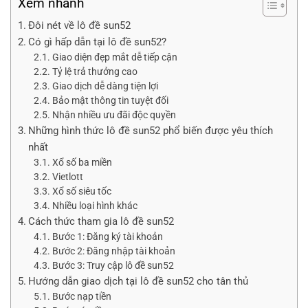
Xem nhanh
Đôi nét về lô đề sun52
Có gì hấp dẫn tại lô đề sun52?
Giao diện đẹp mắt dễ tiếp cận
Tỷ lệ trả thưởng cao
Giao dịch dễ dàng tiện lợi
Bảo mật thông tin tuyệt đối
Nhận nhiều ưu đãi độc quyền
Những hình thức lô đề sun52 phổ biến được yêu thích
nhất
Xổ số ba miền
Vietlott
Xổ số siêu tốc
Nhiều loại hình khác
Cách thức tham gia lô đề sun52
Bước 1: Đăng ký tài khoản
Bước 2: Đăng nhập tài khoản
Bước 3: Truy cập lô đề sun52
Hướng dẫn giao dịch tại lô đề sun52 cho tân thủ
Bước nạp tiền