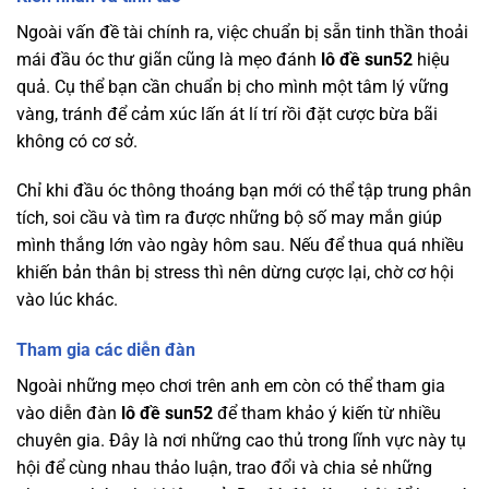
Ngoài vấn đề tài chính ra, việc chuẩn bị sẵn tinh thần thoải
mái đầu óc thư giãn cũng là mẹo đánh
lô đề sun52
hiệu
quả. Cụ thể bạn cần chuẩn bị cho mình một tâm lý vững
vàng, tránh để cảm xúc lấn át lí trí rồi đặt cược bừa bãi
không có cơ sở.
Chỉ khi đầu óc thông thoáng bạn mới có thể tập trung phân
tích, soi cầu và tìm ra được những bộ số may mắn giúp
mình thắng lớn vào ngày hôm sau. Nếu để thua quá nhiều
khiến bản thân bị stress thì nên dừng cược lại, chờ cơ hội
vào lúc khác.
Tham gia các diễn đàn
Ngoài những mẹo chơi trên anh em còn có thể tham gia
vào diễn đàn
lô đề sun52
để tham khảo ý kiến từ nhiều
chuyên gia. Đây là nơi những cao thủ trong lĩnh vực này tụ
hội để cùng nhau thảo luận, trao đổi và chia sẻ những