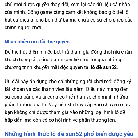
chủ mới được quyền thay đổi, xem lại các dữ liệu cá nhân
của mình. Cổng game cũng cam kết không bao giờ tiết lộ
bất cứ điều gì cho bên thứ ba mà chưa có sự cho phép của
chính người chơi.
Nhận nhiều ưu đãi độc quyền
Để thu hút thêm nhiều bet thủ tham gia đồng thời níu chân
khách hàng cũ, cổng game còn liên tục tung ra những
chương trình khuyến mãi độc quyền tại
lô đề sun52
.
Ưu đãi này áp dụng cho cả những người chơi mới đăng ký
tài khoản và các thành viên lâu năm. Điều này mang đến
sự công bằng và ai cũng có thể nhận về cho mình những
phần thưởng giá trị. Vậy nên khi truy cập vào chuyên mục
bạn không chỉ được tham gia vào những loại hình lô đề
hấp dẫn, mà còn có cơ hội rinh về phần thưởng lớn.
Những hình thức lô đề sun52 phổ biến được yêu