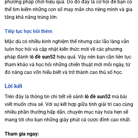
phương pháp chơi hiệu quả. Do đó đây là cơ hội để bạn có
thể tìm kiếm những con số may mắn cho riêng mình và gia
tăng khả năng trúng lớn.
Tiếp tục học hỏi thêm
Mặc dù có nhiều kinh nghiệm thế nhưng các lão làng vẫn
luôn học hỏi và cập nhật kiến thức mới về các phương
pháp đánh l
ô đề sun52
hiệu quả. Vậy nên bạn cần liên tục
tham khảo và học hỏi những chiến thuật mới mỗi ngày, từ
đó nâng cao vốn hiểu biết và trở thành cao thủ số học.
Lời kết
Trên đây là thông tin chi tiết về sảnh
lô đề sun52
mà bài
viết muốn chia sẻ. Với sự kết hợp giữa tính giải trí cao cùng
nhiều phần thưởng hấp dẫn, chuyên mục này hứa hẹn sẽ
mang tới cho bạn những giây phút cá cược đỉnh cao nhất.
Tham gia ngay: