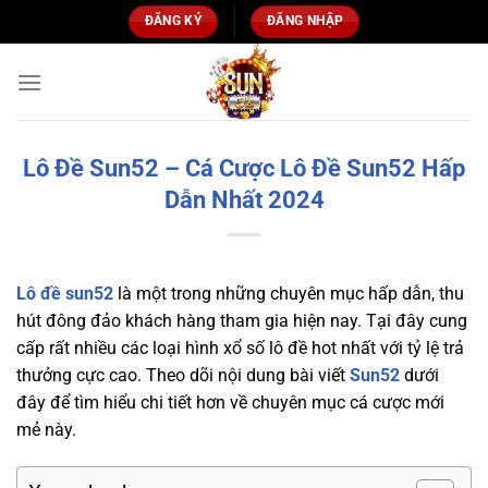
Chuyển
ĐĂNG KÝ
ĐĂNG NHẬP
đến
nội
dung
Lô Đề Sun52 – Cá Cược Lô Đề Sun52 Hấp
Dẫn Nhất 2024
Lô đề sun52
là một trong những chuyên mục hấp dẫn, thu
hút đông đảo khách hàng tham gia hiện nay. Tại đây cung
cấp rất nhiều các loại hình xổ số lô đề hot nhất với tỷ lệ trả
thưởng cực cao. Theo dõi nội dung bài viết
Sun52
dưới
đây để tìm hiểu chi tiết hơn về chuyên mục cá cược mới
mẻ này.