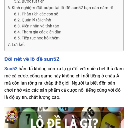
Bước rút tiền
Kinh nghiệm đặt cược tại lô đề sun52 bạn cần nắm rõ
Phân tích các con số
Quản lý tài chính
Kiên nhẫn và tỉnh táo
Tham gia các diễn đàn
Tiếp tục học hỏi thêm
Lời kết
Đôi nét về lô đề sun52
Sun52
hẳn đã không còn xa lạ gì đối với nhiều bet thủ đam
mê cá cược, cổng game này không chỉ nổi tiếng ở châu Á
mà còn lan rộng ra khắp thế giới. Người ta biết đến sân
chơi nhờ vào các sản phẩm cá cược nổi tiếng cùng với đó
là độ uy tín, chất lượng cao.