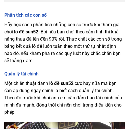
Phân tích các con số
Hãy học cách phân tích những con số trước khi tham gia
chơi
lô đề sun52
. Bởi nếu bạn chơi theo cảm tính thì khả
năng thua đã lên đến 90% rồi. Thực chất các con số trong
bảng kết quả lô đề luôn tuân theo một thứ tự nhất định
nào đó, nếu khám phá ra các quy luật này chắc chắn bạn
sẽ thắng đậm.
Quản lý tài chính
Một chiến thuật đánh
lô đề sun52
cực hay nữa mà bạn
cần áp dụng ngay chính là biết cách quản lý tài chính.
Theo đó trước khi chơi anh em cần đảm bảo tài chính của
mình đủ mạnh, đồng thời chỉ nên chơi trong điều kiện cho
phép.