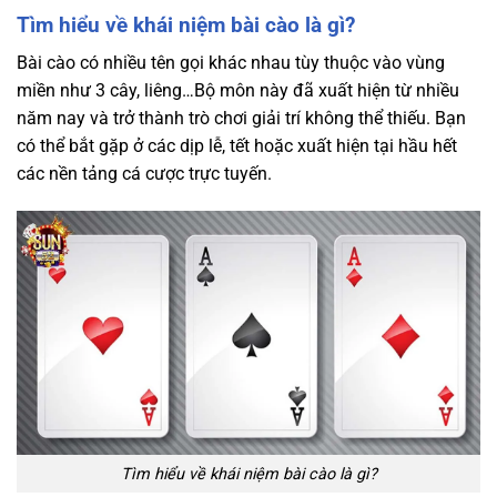
Tìm hiểu về khái niệm bài cào là gì?
Bài cào có nhiều tên gọi khác nhau tùy thuộc vào vùng
miền như 3 cây, liêng…Bộ môn này đã xuất hiện từ nhiều
năm nay và trở thành trò chơi giải trí không thể thiếu. Bạn
có thể bắt gặp ở các dịp lễ, tết hoặc xuất hiện tại hầu hết
các nền tảng cá cược trực tuyến.
Tìm hiểu về khái niệm bài cào là gì?