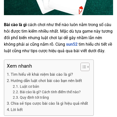
Bài cào là gì
cách chơi như thế nào luôn nằm trong số câu
hỏi được tìm kiếm nhiều nhất. Mặc dù tựa game này tương
đối phổ biến nhưng luật chơi lại dễ gây nhầm lẫn nên
không phải ai cũng nắm rõ. Cùng
sun52
tìm hiểu chi tiết về
luật cũng như tips cược hiệu quả qua bài viết dưới đây.
Xem nhanh
Tìm hiểu về khái niệm bài cào là gì?
Hướng dẫn luật chơi bài cào bạn nên biết
Luật cơ bản
Bài cào là gì? Cách tính điểm thế nào?
Quy định tới trắng
Chia sẻ tips cược bài cào là gì hiệu quả nhất
Lời kết