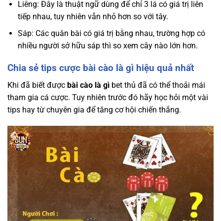
Liêng: Đây là thuật ngữ dùng để chỉ 3 lá có giá trị liên
tiếp nhau, tuy nhiên vẫn nhỏ hơn so với tây.
Sáp: Các quân bài có giá trị bằng nhau, trường hợp có
nhiều người sở hữu sáp thì so xem cây nào lớn hơn.
Chia sẻ tips cược bài cào là gì hiệu quả nhất
Khi đã biết được
bài cào là gì
bet thủ đã có thể thoải mái
tham gia cá cược. Tuy nhiên trước đó hãy học hỏi một vài
tips hay từ chuyên gia để tăng cơ hội chiến thắng.