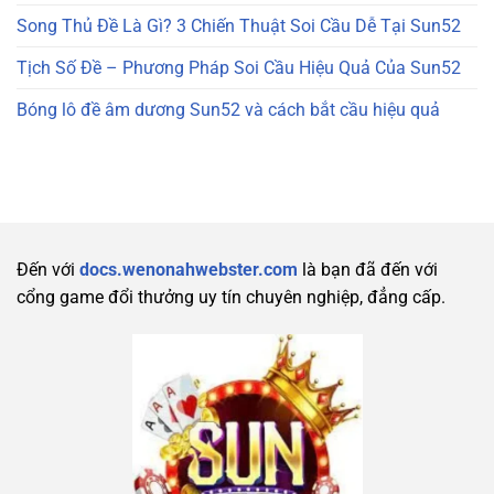
Song Thủ Đề Là Gì? 3 Chiến Thuật Soi Cầu Dễ Tại Sun52
Tịch Số Đề – Phương Pháp Soi Cầu Hiệu Quả Của Sun52
Bóng lô đề âm dương Sun52 và cách bắt cầu hiệu quả
Đến với
docs.wenonahwebster.com
là bạn đã đến với
cổng game đổi thưởng uy tín chuyên nghiệp, đẳng cấp.