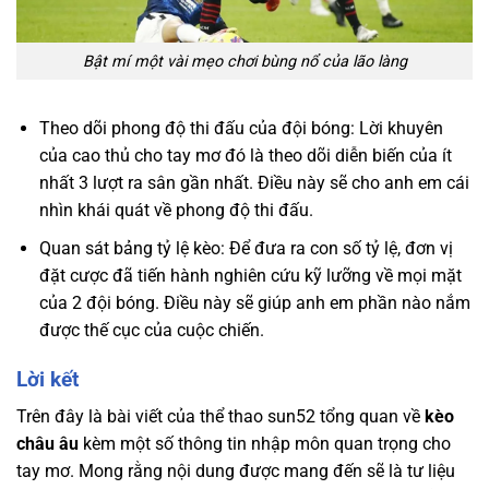
Bật mí một vài mẹo chơi bùng nổ của lão làng
Theo dõi phong độ thi đấu của đội bóng: Lời khuyên
của cao thủ cho tay mơ đó là theo dõi diễn biến của ít
nhất 3 lượt ra sân gần nhất. Điều này sẽ cho anh em cái
nhìn khái quát về phong độ thi đấu.
Quan sát bảng tỷ lệ kèo: Để đưa ra con số tỷ lệ, đơn vị
đặt cược đã tiến hành nghiên cứu kỹ lưỡng về mọi mặt
của 2 đội bóng. Điều này sẽ giúp anh em phần nào nắm
được thế cục của cuộc chiến.
Lời kết
Trên đây là bài viết của thể thao sun52 tổng quan về
kèo
châu âu
kèm một số thông tin nhập môn quan trọng cho
tay mơ. Mong rằng nội dung được mang đến sẽ là tư liệu