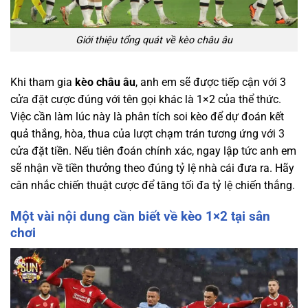
Giới thiệu tổng quát về kèo châu âu
Khi tham gia
kèo châu âu
, anh em sẽ được tiếp cận với 3
cửa đặt cược đúng với tên gọi khác là 1×2 của thể thức.
Việc cần làm lúc này là phân tích soi kèo để dự đoán kết
quả thắng, hòa, thua của lượt chạm trán tương ứng với 3
cửa đặt tiền. Nếu tiên đoán chính xác, ngay lập tức anh em
sẽ nhận về tiền thưởng theo đúng tỷ lệ nhà cái đưa ra. Hãy
cân nhắc chiến thuật cược để tăng tối đa tỷ lệ chiến thắng.
Một vài nội dung cần biết về kèo 1×2 tại sân
chơi