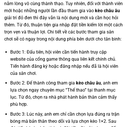
nằm lòng vô cùng thành thạo. Tuy nhiên, đối với thành viên
mới hoặc những người lần đầu tham gia vào
kèo châu âu
giải trí đỏ đen thì đây vẫn là nội dung mới và cần học hỏi
thêm. Từ đó, thuận tiện gia nhập đặt tiền kiếm lời một cách
trọn vẹn và thuận lợi. Chi tiết về các bước tham gia sân
chơi sẽ có ngay trong nội dung phía bên dưới cho tân binh:
Bước 1: Đấu tiên, hội viên cần tiến hành truy cập
website của cổng game thông qua liên kết chính chủ.
Tiến hành đăng ký hoặc đăng nhập nếu đã là hội viên
của sân chơi.
Bước 2: Để thành công tham gia
kèo châu âu
, anh em
lựa chọn ngay chuyên mục “Thể thao” tại thanh mục
lục. Từ đó, chọn ra nhà phát hành bản thân cảm thấy
phù hợp.
Bước 3: Lúc này, anh em chỉ cần chọn lựa đúng ra trận
bóng mà bản thân theo dõi và lựa chọn kèo 1×2. Sau