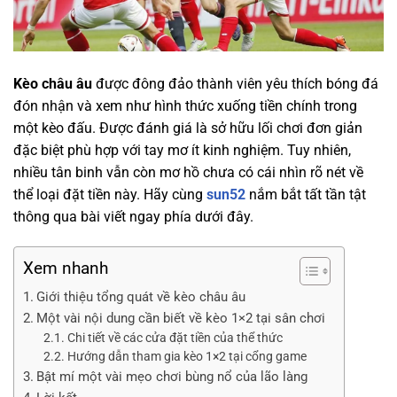
Kèo châu âu
được đông đảo thành viên yêu thích bóng đá
đón nhận và xem như hình thức xuống tiền chính trong
một kèo đấu. Được đánh giá là sở hữu lối chơi đơn giản
đặc biệt phù hợp với tay mơ ít kinh nghiệm. Tuy nhiên,
nhiều tân binh vẫn còn mơ hồ chưa có cái nhìn rõ nét về
thể loại đặt tiền này. Hãy cùng
sun52
nắm bắt tất tần tật
thông qua bài viết ngay phía dưới đây.
Xem nhanh
Giới thiệu tổng quát về kèo châu âu
Một vài nội dung cần biết về kèo 1×2 tại sân chơi
Chi tiết về các cửa đặt tiền của thể thức
Hướng dẫn tham gia kèo 1×2 tại cổng game
Bật mí một vài mẹo chơi bùng nổ của lão làng