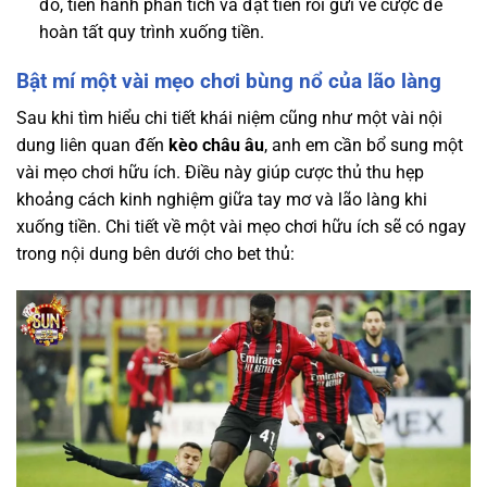
đó, tiến hành phân tích và đặt tiền rồi gửi vé cược để
hoàn tất quy trình xuống tiền.
Bật mí một vài mẹo chơi bùng nổ của lão làng
Sau khi tìm hiểu chi tiết khái niệm cũng như một vài nội
dung liên quan đến
kèo châu âu
, anh em cần bổ sung một
vài mẹo chơi hữu ích. Điều này giúp cược thủ thu hẹp
khoảng cách kinh nghiệm giữa tay mơ và lão làng khi
xuống tiền. Chi tiết về một vài mẹo chơi hữu ích sẽ có ngay
trong nội dung bên dưới cho bet thủ: