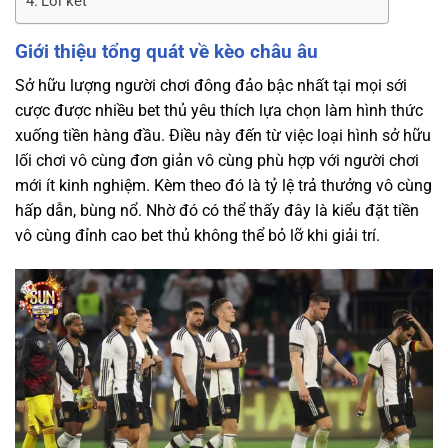
Lời kết
Giới thiệu tổng quát về kèo châu âu
Sở hữu lượng người chơi đông đảo bậc nhất tại mọi sới
cược được nhiều bet thủ yêu thích lựa chọn làm hình thức
xuống tiền hàng đầu. Điều này đến từ việc loại hình sở hữu
lối chơi vô cùng đơn giản vô cùng phù hợp với người chơi
mới ít kinh nghiệm. Kèm theo đó là tỷ lệ trả thưởng vô cùng
hấp dẫn, bùng nổ. Nhờ đó có thể thấy đây là kiểu đặt tiền
vô cùng đỉnh cao bet thủ không thể bỏ lỡ khi giải trí.