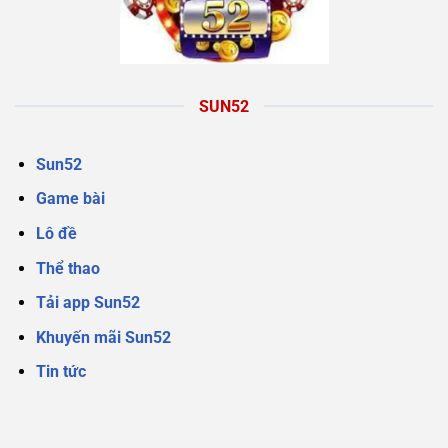
SUN52
Sun52
Game bài
Lô đề
Thể thao
Tải app Sun52
Khuyến mãi Sun52
Tin tức