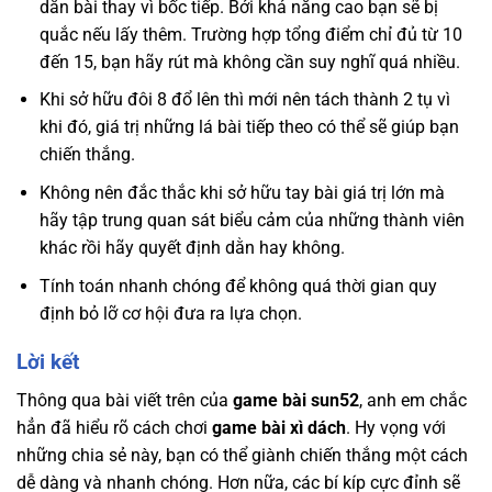
dằn bài thay vì bốc tiếp. Bởi khả năng cao bạn sẽ bị
quắc nếu lấy thêm. Trường hợp tổng điểm chỉ đủ từ 10
đến 15, bạn hãy rút mà không cần suy nghĩ quá nhiều.
Khi sở hữu đôi 8 đổ lên thì mới nên tách thành 2 tụ vì
khi đó, giá trị những lá bài tiếp theo có thể sẽ giúp bạn
chiến thắng.
Không nên đắc thắc khi sở hữu tay bài giá trị lớn mà
hãy tập trung quan sát biểu cảm của những thành viên
khác rồi hãy quyết định dằn hay không.
Tính toán nhanh chóng để không quá thời gian quy
định bỏ lỡ cơ hội đưa ra lựa chọn.
Lời kết
Thông qua bài viết trên của
game bài sun52
, anh em chắc
hẳn đã hiểu rõ cách chơi
game bài xì dách
. Hy vọng với
những chia sẻ này, bạn có thể giành chiến thắng một cách
dễ dàng và nhanh chóng. Hơn nữa, các bí kíp cực đỉnh sẽ