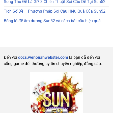
Song Thủ Đề Là Gì? 3 Chiến Thuật Soi Cầu Dễ Tại Sun52
Tịch Số Đề – Phương Pháp Soi Cầu Hiệu Quả Của Sun52
Bóng lô đề âm dương Sun52 và cách bắt cầu hiệu quả
Đến với
docs.wenonahwebster.com
là bạn đã đến với
cổng game đổi thưởng uy tín chuyên nghiệp, đẳng cấp.