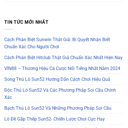
TIN TỨC MỚI NHẤT
Cách Phân Biệt Sunwin Thật Giả: Bí Quyết Nhận Biết
Chuẩn Xác Cho Người Chơi
Cách Phân Biệt Hitclub Thật Giả Chuẩn Xác Nhất Hiện Nay
VIN88 – Thương Hiệu Cá Cược Nổi Tiếng Nhất Năm 2024
Song Thủ Lô Sun52 Hướng Dẫn Cách Chơi Hiệu Quả
Độc Thủ Lô Sun52 Và Các Phương Pháp Soi Cầu Chính
Xác
Bạch Thủ Lô Sun52 Và Những Phương Pháp Soi Cầu
Lô Đề Gấp Thếp Sun52- Chiến Lược Chơi Cực Hay