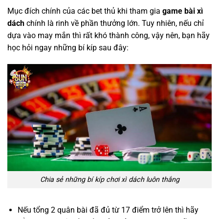
Mục đích chính của các bet thủ khi tham gia
game bài xì
dách
chính là rinh về phần thưởng lớn. Tuy nhiên, nếu chỉ
dựa vào may mắn thì rất khó thành công, vậy nên, bạn hãy
học hỏi ngay những bí kíp sau đây:
Chia sẻ những bí kíp chơi xì dách luôn thắng
Nếu tổng 2 quân bài đã đủ từ 17 điểm trở lên thì hãy