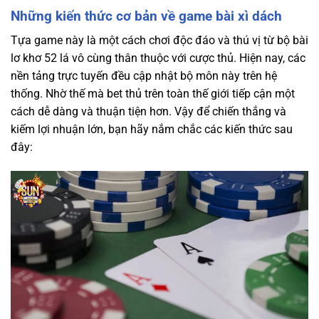
Những kiến thức cơ bản về game bài xì dách
Tựa game này là một cách chơi độc đáo và thú vị từ bộ bài
lơ khơ 52 lá vô cùng thân thuộc với cược thủ. Hiện nay, các
nền tảng trực tuyến đều cập nhật bộ môn này trên hệ
thống. Nhờ thế mà bet thủ trên toàn thế giới tiếp cận một
cách dễ dàng và thuận tiện hơn. Vậy để chiến thắng và
kiếm lợi nhuận lớn, bạn hãy nắm chắc các kiến thức sau
đây: