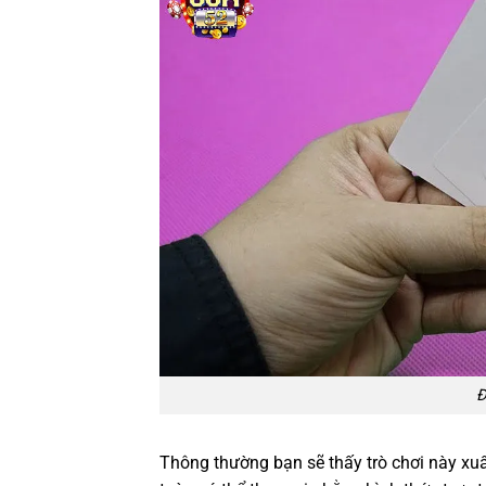
Đ
Thông thường bạn sẽ thấy trò chơi này xuất