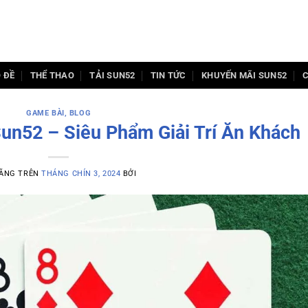
 ĐỀ
THỂ THAO
TẢI SUN52
TIN TỨC
KHUYẾN MÃI SUN52
C
GAME BÀI
,
BLOG
un52 – Siêu Phẩm Giải Trí Ăn Khách
ĐĂNG TRÊN
THÁNG CHÍN 3, 2024
BỞI