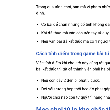
Trong quá trình chơi, bạn mà vi phạm nhữn
định.
Có bài để chặn nhưng cố tình không đá
Khi đã thua mà vẫn còn trên tay tứ quý 
Nếu ván bài đã kết thúc mà có 1 người 
Cách tính điểm trong game bài tú
Việc tính điểm khi chơi trò này cũng rất 
bài kết thúc thì tất cả thành viên phải hạ b
Nếu còn cây 2 đen bị phạt 3 cược.
Đối với trường hợp thối heo đỏ phạt gấp
Người chơi nào còn tứ quý thì nặng nhất
Mẹo chơi tú lơ khơ chắc 