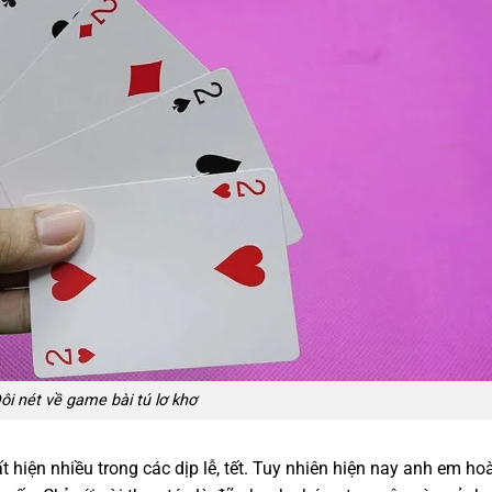
ôi nét về game bài tú lơ khơ
 hiện nhiều trong các dịp lễ, tết. Tuy nhiên hiện nay anh em ho