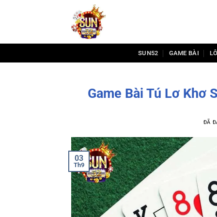
Chuyển
đến
nội
dung
SUN52
GAME BÀI
LÔ
Game Bài Tú Lơ Khơ S
ĐÃ 
03
Th9