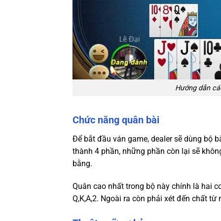
Hướng dẫn các
Chức năng quân bài
Để bắt đầu ván game, dealer sẽ dùng bộ bài
thành 4 phần, những phần còn lại sẽ khôn
bằng.
Quân cao nhất trong bộ này chính là hai cơ, 
Q,K,A,2. Ngoài ra còn phải xét đến chất từ 