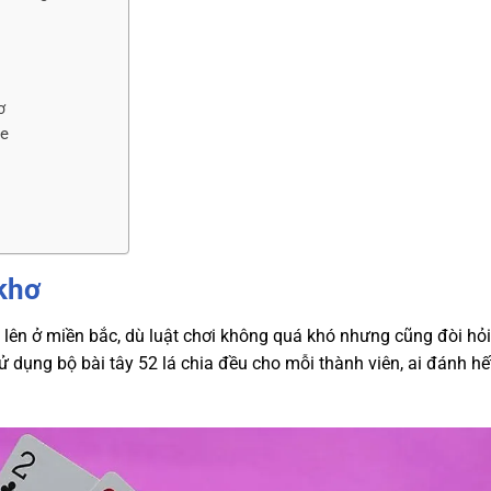
ơ
ie
 khơ
ến lên ở miền bắc, dù luật chơi không quá khó nhưng cũng đòi hỏi
sử dụng bộ bài tây 52 lá chia đều cho mỗi thành viên, ai đánh hế