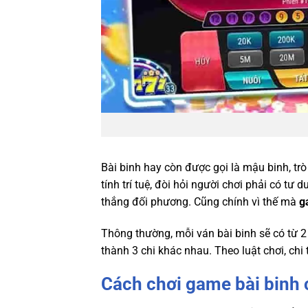
Bài binh hay còn được gọi là mậu binh, t
tính trí tuệ, đòi hỏi người chơi phải có tư
thắng đối phương. Cũng chính vì thế mà
g
Thông thường, mỗi ván bài binh sẽ có từ 2
thành 3 chi khác nhau. Theo luật chơi, chi
Cách chơi game bài binh 