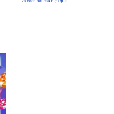
và cách bắt cầu hiệu quả