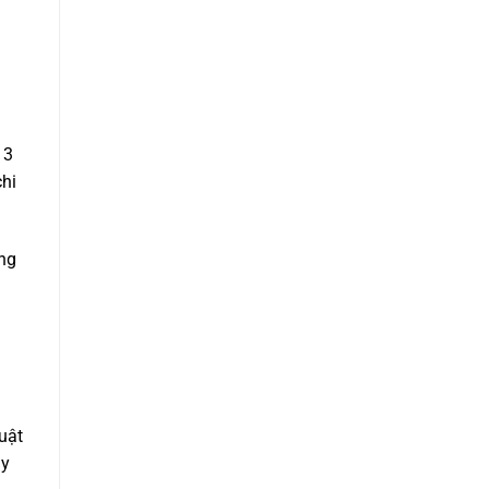
 3
chi
ong
uật
ãy