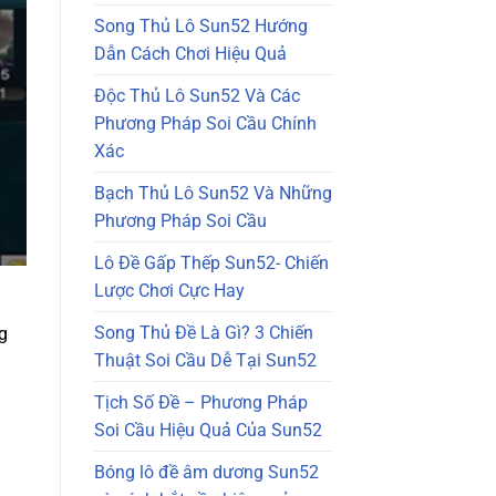
Song Thủ Lô Sun52 Hướng
Dẫn Cách Chơi Hiệu Quả
Độc Thủ Lô Sun52 Và Các
Phương Pháp Soi Cầu Chính
Xác
Bạch Thủ Lô Sun52 Và Những
Phương Pháp Soi Cầu
Lô Đề Gấp Thếp Sun52- Chiến
Lược Chơi Cực Hay
Song Thủ Đề Là Gì? 3 Chiến
g
Thuật Soi Cầu Dễ Tại Sun52
Tịch Số Đề – Phương Pháp
Soi Cầu Hiệu Quả Của Sun52
Bóng lô đề âm dương Sun52