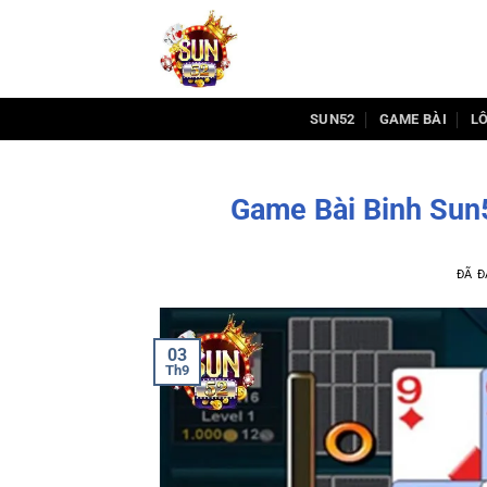
Chuyển
đến
nội
dung
SUN52
GAME BÀI
LÔ
Game Bài Binh Sun5
ĐÃ 
03
Th9