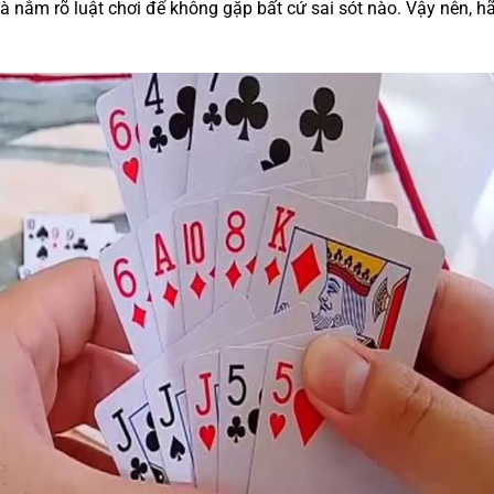
à nắm rõ luật chơi để không gặp bất cứ sai sót nào. Vậy nên, h