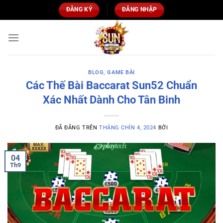
Chuyển
ĐĂNG KÝ
ĐĂNG NHẬP
đến
nội
dung
BLOG
,
GAME BÀI
Các Thế Bài Baccarat Sun52 Chuẩn
Xác Nhất Dành Cho Tân Binh
ĐÃ ĐĂNG TRÊN
THÁNG CHÍN 4, 2024
BỞI
04
Th9