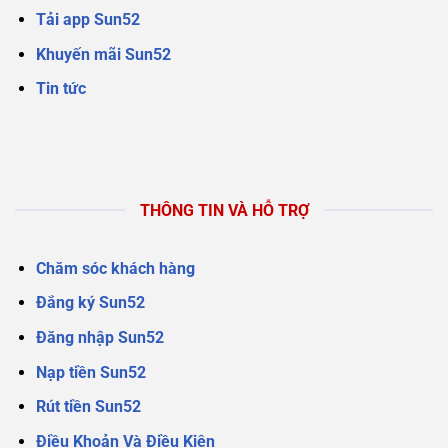
Tải app Sun52
Khuyến mãi Sun52
Tin tức
THÔNG TIN VÀ HỖ TRỢ
Chăm sóc khách hàng
Đắng ký Sun52
Đăng nhập Sun52
Nạp tiền Sun52
Rút tiền Sun52
Điều Khoản Và Điều Kiện