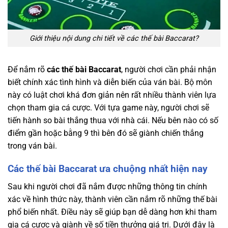
Giới thiệu nội dung chi tiết về các thế bài Baccarat?
Để nắm rõ
các thế bài Baccarat
, người chơi cần phải nhận
biết chính xác tình hình và diễn biến của ván bài. Bộ môn
này có luật chơi khá đơn giản nên rất nhiều thành viên lựa
chọn tham gia cá cược. Với tựa game này, người chơi sẽ
tiến hành so bài thắng thua với nhà cái. Nếu bên nào có số
điểm gần hoặc bằng 9 thì bên đó sẽ giành chiến thắng
trong ván bài.
Các thế bài Baccarat ưa chuộng nhất hiện nay
Sau khi người chơi đã nắm được những thông tin chính
xác về hình thức này, thành viên cần nắm rõ những thế bài
phổ biến nhất. Điều này sẽ giúp bạn dễ dàng hơn khi tham
gia cá cược và giành về số tiền thưởng giá trị. Dưới đây là