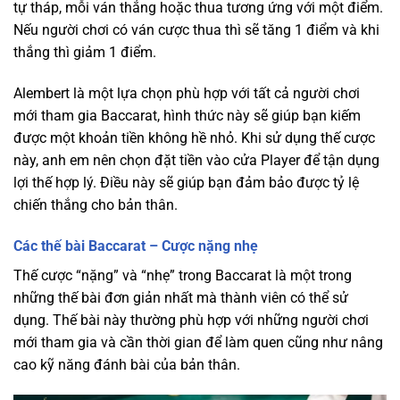
tự tháp, mỗi ván thắng hoặc thua tương ứng với một điểm.
Nếu người chơi có ván cược thua thì sẽ tăng 1 điểm và khi
thắng thì giảm 1 điểm.
Alembert là một lựa chọn phù hợp với tất cả người chơi
mới tham gia Baccarat, hình thức này sẽ giúp bạn kiếm
được một khoản tiền không hề nhỏ. Khi sử dụng thế cược
này, anh em nên chọn đặt tiền vào cửa Player để tận dụng
lợi thế hợp lý. Điều này sẽ giúp bạn đảm bảo được tỷ lệ
chiến thắng cho bản thân.
Các thế bài Baccarat – Cược nặng nhẹ
Thế cược “nặng” và “nhẹ” trong Baccarat là một trong
những thế bài đơn giản nhất mà thành viên có thể sử
dụng. Thế bài này thường phù hợp với những người chơi
mới tham gia và cần thời gian để làm quen cũng như nâng
cao kỹ năng đánh bài của bản thân.