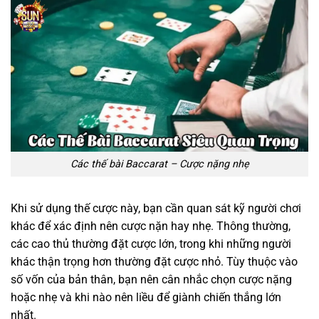
Các thế bài Baccarat – Cược nặng nhẹ
Khi sử dụng thế cược này, bạn cần quan sát kỹ người chơi
khác để xác định nên cược nặn hay nhẹ. Thông thường,
các cao thủ thường đặt cược lớn, trong khi những người
khác thận trọng hơn thường đặt cược nhỏ. Tùy thuộc vào
số vốn của bản thân, bạn nên cân nhắc chọn cược nặng
hoặc nhẹ và khi nào nên liều để giành chiến thắng lớn
nhất.