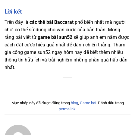
Lời kết
Trên đây là
các thế bài Baccarat
phổ biến nhất mà người
chơi có thể sử dụng cho ván cược của bản thân. Mong
rằng bài viết từ
game bài sun52
sẽ giúp anh em nắm được
cách đặt cược hiệu quả nhất để dành chiến thắng. Tham
gia cổng game sun52 ngay hôm nay để biết thêm nhiều
thông tin hữu ích và trải nghiệm những phần quà hấp dẫn
nhất.
Mục nhập này đã được đăng trong
blog
,
Game bài
. Đánh dấu trang
permalink
.